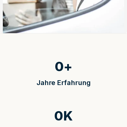
0
+
Jahre Erfahrung
0
K