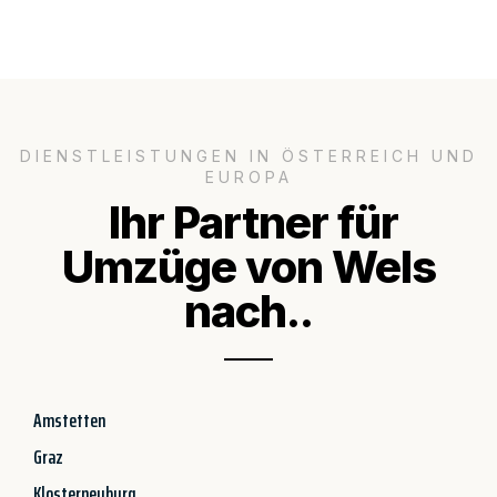
DIENSTLEISTUNGEN IN ÖSTERREICH UND
EUROPA
Ihr Partner für
Umzüge von Wels
nach..
Amstetten
Graz
Klosterneuburg