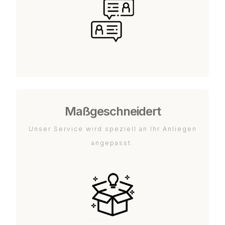
Maßgeschneidert
Unser Service wird speziell an Ihr Anliegen
angepasst.