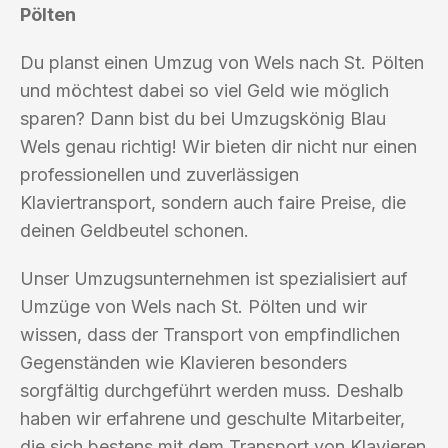
Pölten
Du planst einen Umzug von Wels nach St. Pölten
und möchtest dabei so viel Geld wie möglich
sparen? Dann bist du bei Umzugskönig Blau
Wels genau richtig! Wir bieten dir nicht nur einen
professionellen und zuverlässigen
Klaviertransport, sondern auch faire Preise, die
deinen Geldbeutel schonen.
Unser Umzugsunternehmen ist spezialisiert auf
Umzüge von Wels nach St. Pölten und wir
wissen, dass der Transport von empfindlichen
Gegenständen wie Klavieren besonders
sorgfältig durchgeführt werden muss. Deshalb
haben wir erfahrene und geschulte Mitarbeiter,
die sich bestens mit dem Transport von Klavieren