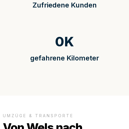
Zufriedene Kunden
0
K
gefahrene Kilometer
UMZÜGE & TRANSPORTE
Von Wels nach