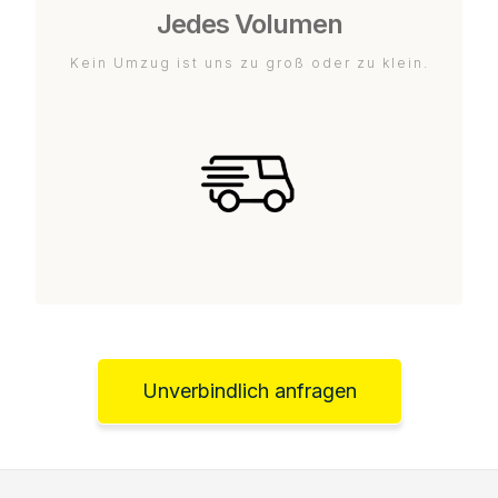
Jedes Volumen
Kein Umzug ist uns zu groß oder zu klein.
Unverbindlich anfragen