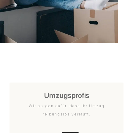
Umzugsprofis
Wir sorgen dafür, dass Ihr Umzug
reibungslos verläuft.