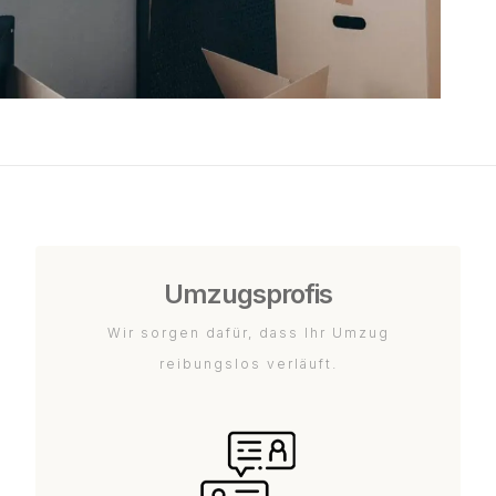
Umzugsprofis
Wir sorgen dafür, dass Ihr Umzug
reibungslos verläuft.