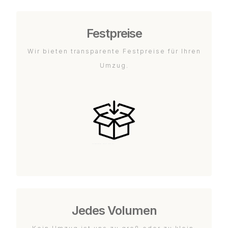
Festpreise
Wir bieten transparente Festpreise für Ihren
Umzug.
Jedes Volumen