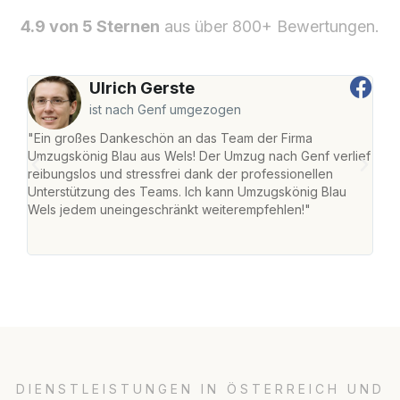
4.9 von 5 Sternen
aus über 800+ Bewertungen.
Ulrich Gerste
ist nach Genf umgezogen
"Ein großes Dankeschön an das Team der Firma
"Die
Umzugskönig Blau aus Wels! Der Umzug nach Genf verlief
Ret
reibungslos und stressfrei dank der professionellen
war 
Unterstützung des Teams. Ich kann Umzugskönig Blau
mein
Wels jedem uneingeschränkt weiterempfehlen!"
mein
groß
DIENSTLEISTUNGEN IN ÖSTERREICH UND