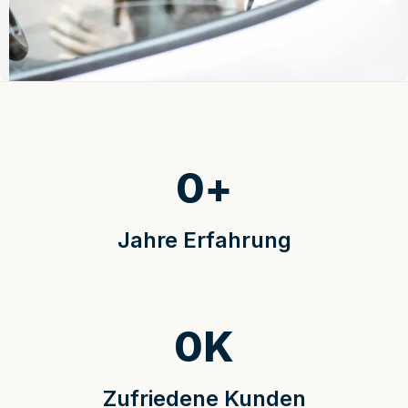
0
+
Jahre Erfahrung
0
K
Zufriedene Kunden