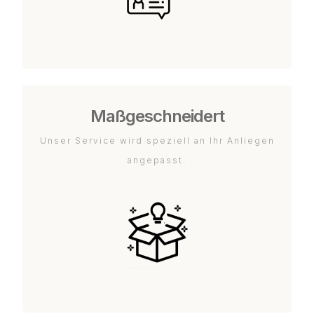
Maßgeschneidert
Unser Service wird speziell an Ihr Anliegen
angepasst.