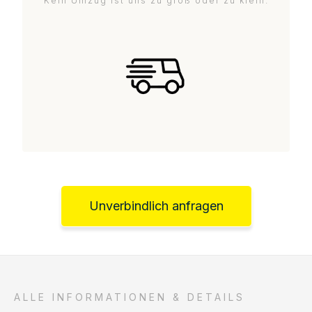
Kein Umzug ist uns zu groß oder zu klein.
Unverbindlich anfragen
ALLE INFORMATIONEN & DETAILS