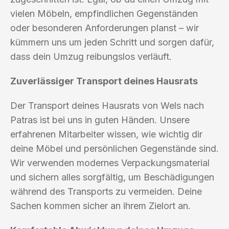
vielen Möbeln, empfindlichen Gegenständen
oder besonderen Anforderungen planst – wir
kümmern uns um jeden Schritt und sorgen dafür,
dass dein Umzug reibungslos verläuft.
Zuverlässiger Transport deines Hausrats
Der Transport deines Hausrats von Wels nach
Patras ist bei uns in guten Händen. Unsere
erfahrenen Mitarbeiter wissen, wie wichtig dir
deine Möbel und persönlichen Gegenstände sind.
Wir verwenden modernes Verpackungsmaterial
und sichern alles sorgfältig, um Beschädigungen
während des Transports zu vermeiden. Deine
Sachen kommen sicher an ihrem Zielort an.