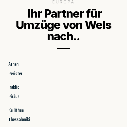
EUROPA
Ihr Partner für
Umzüge von Wels
nach..
Athen
Peristeri
Iraklio
Piräus
Kallithea
Thessaloniki