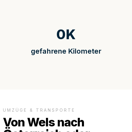
0
K
gefahrene Kilometer
UMZÜGE & TRANSPORTE
Von Wels nach