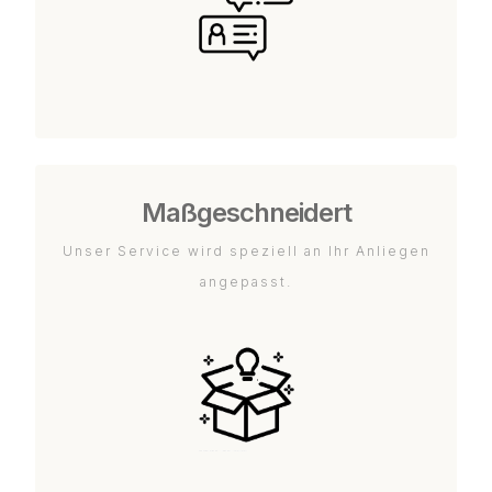
Maßgeschneidert
Unser Service wird speziell an Ihr Anliegen
angepasst.