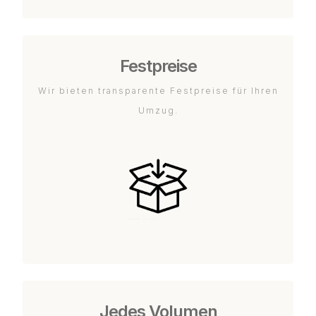
Festpreise
Wir bieten transparente Festpreise für Ihren
Umzug.
Jedes Volumen