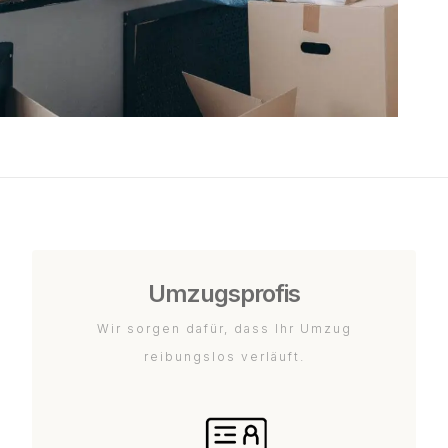
Umzugsprofis
Wir sorgen dafür, dass Ihr Umzug
reibungslos verläuft.