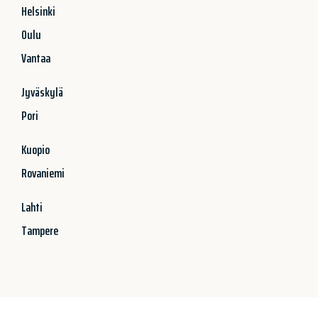
Helsinki
Oulu
Vantaa
Jyväskylä
Pori
Kuopio
Rovaniemi
Lahti
Tampere