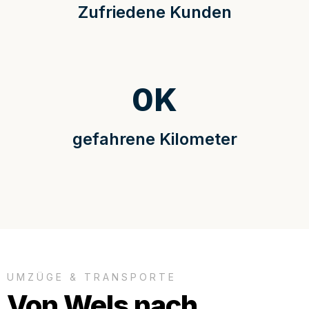
Zufriedene Kunden
0
K
gefahrene Kilometer
UMZÜGE & TRANSPORTE
Von Wels nach