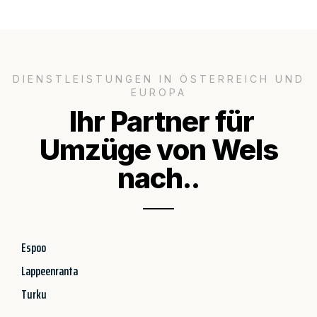
DIENSTLEISTUNGEN IN ÖSTERREICH UND
EUROPA
Ihr Partner für
Umzüge von Wels
nach..
Espoo
Lappeenranta
Turku