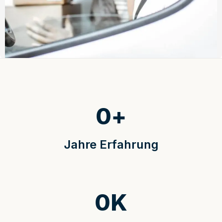
0
+
Jahre Erfahrung
0
K