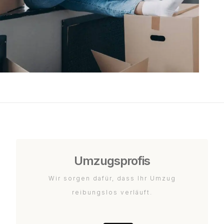
Umzugsprofis
Wir sorgen dafür, dass Ihr Umzug
reibungslos verläuft.