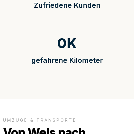
Zufriedene Kunden
0
K
gefahrene Kilometer
UMZÜGE & TRANSPORTE
Von Wels nach