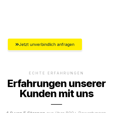
Versichert bis zu 7.500€
Ggf. komplette Zollabwicklung inklusive
Umfassender Kundensupport aus Wels
Jetzt unverbindlich anfragen
ECHTE ERFAHRUNGEN
Erfahrungen unserer
Kunden mit uns