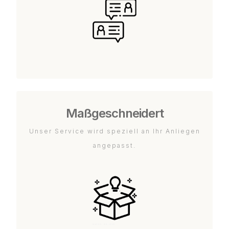
Maßgeschneidert
Unser Service wird speziell an Ihr Anliegen
angepasst.