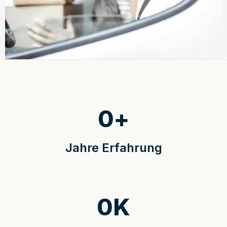
0
+
Jahre Erfahrung
0
K